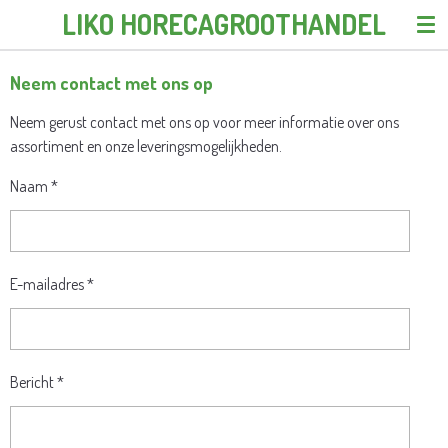
LIKO HORECAGROOTHANDEL
Ga
direct
naar
Neem contact met ons op
de
hoofdinhoud
Neem gerust contact met ons op voor meer informatie over ons
assortiment en onze leveringsmogelijkheden.
Naam *
E-mailadres *
Bericht *