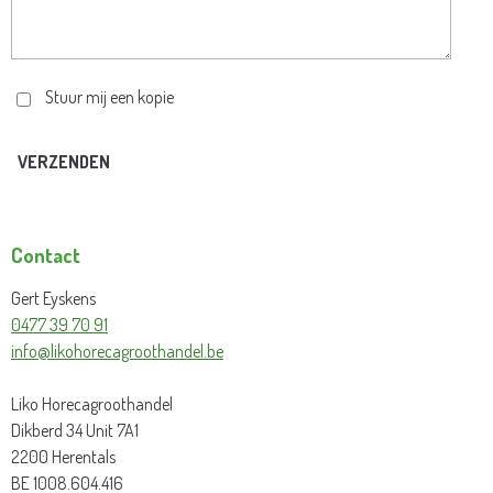
Stuur mij een kopie
VERZENDEN
Contact
Gert Eyskens
0477 39 70 91
info@likohorecagroothandel.be
Liko Horecagroothandel
Dikberd 34 Unit 7A1
2200 Herentals
BE 1008.604.416